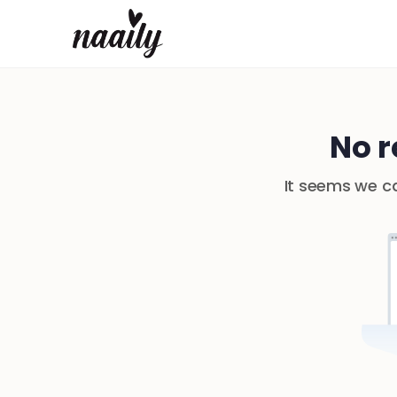
No r
It seems we ca