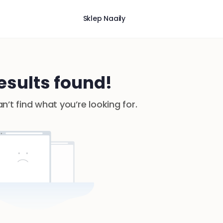
Sklep Naaily
esults found!
n’t find what you’re looking for.