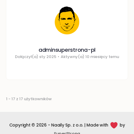
adminsuperstrona-pl
Dołączył(a) sty 2025
•
Aktywny(a) 10 miesięcy temu
1 - 17 z 17 użytkowników
Copyright © 2026 - Naaily Sp. z o.o. | Made with
by
SuperStrona