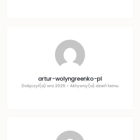
artur-wolyngreenko-pl
Dołączył(a) wrz 2025
•
Aktywny(a) dzień temu