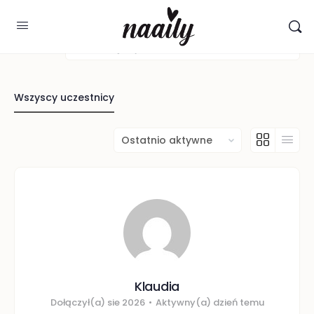
Szukaj
użytkowników...
Wszyscy uczestnicy
Order
By:
Klaudia
Dołączył(a) sie 2026
•
Aktywny(a) dzień temu